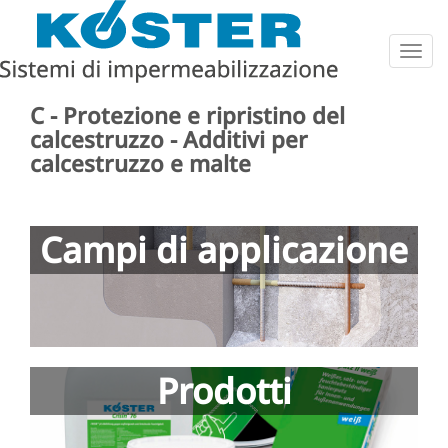
Togg
navig
C - Protezione e ripristino del
calcestruzzo - Additivi per
calcestruzzo e malte
Campi di applicazione
Prodotti