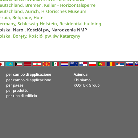
eutschland, Bremen, Keller - Horizontalsperre
eutschland, Aurich, Historisches Museum
erbia, Belgrade, Hotel
ermany, Schleswig-Holstein, Residential building
olska, Narol, Kościół pw, Narodzenia NMP
olska, Boręty, Kościół pw. św Katarzyny
per campo di applicazione
Azienda
per campo di applicazione
Chi siamo
per paese
KÖSTER Group
per prodotto
per tipo di edificio