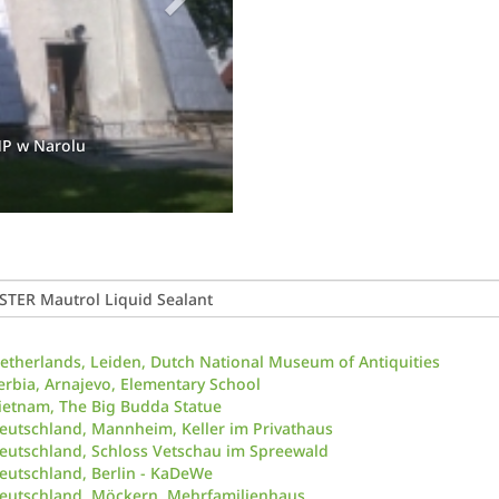
MP w Narolu
etherlands, Leiden, Dutch National Museum of Antiquities
erbia, Arnajevo, Elementary School
ietnam, The Big Budda Statue
eutschland, Mannheim, Keller im Privathaus
eutschland, Schloss Vetschau im Spreewald
eutschland, Berlin - KaDeWe
eutschland, Möckern, Mehrfamilienhaus