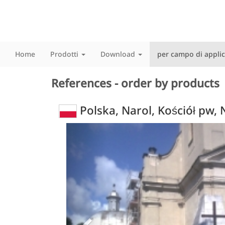
Home
Prodotti
Download
per campo di appli
References - order by products
Polska, Narol, Kościół pw
Previous