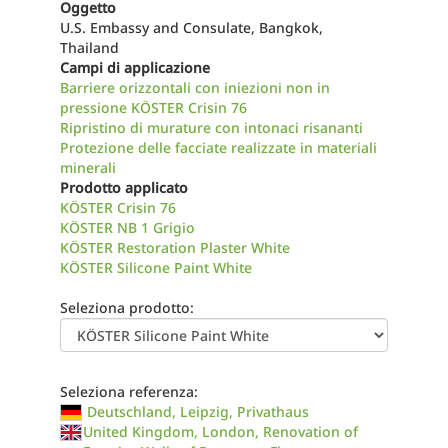
Oggetto
U.S. Embassy and Consulate, Bangkok,
Thailand
Campi di applicazione
Barriere orizzontali con iniezioni non in
pressione KÖSTER Crisin 76
Ripristino di murature con intonaci risananti
Protezione delle facciate realizzate in materiali
minerali
Prodotto applicato
KÖSTER Crisin 76
KÖSTER NB 1 Grigio
KÖSTER Restoration Plaster White
KÖSTER Silicone Paint White
Seleziona prodotto:
Seleziona referenza:
Deutschland, Leipzig, Privathaus
United Kingdom, London, Renovation of