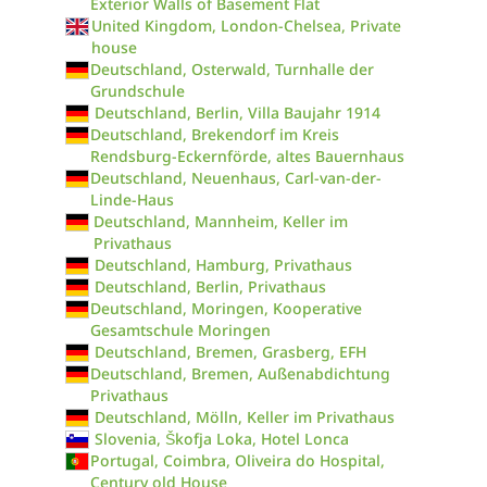
Exterior Walls of Basement Flat
United Kingdom, London-Chelsea, Private
house
Deutschland, Osterwald, Turnhalle der
Grundschule
Deutschland, Berlin, Villa Baujahr 1914
Deutschland, Brekendorf im Kreis
Rendsburg-Eckernförde, altes Bauernhaus
Deutschland, Neuenhaus, Carl-van-der-
Linde-Haus
Deutschland, Mannheim, Keller im
Privathaus
Deutschland, Hamburg, Privathaus
Deutschland, Berlin, Privathaus
Deutschland, Moringen, Kooperative
Gesamtschule Moringen
Deutschland, Bremen, Grasberg, EFH
Deutschland, Bremen, Außenabdichtung
Privathaus
Deutschland, Mölln, Keller im Privathaus
Slovenia, Škofja Loka, Hotel Lonca
Portugal, Coimbra, Oliveira do Hospital,
Century old House