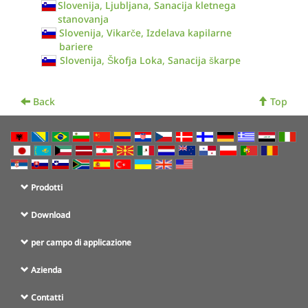
Slovenija, Ljubljana, Sanacija kletnega
stanovanja
Slovenija, Vikarče, Izdelava kapilarne
bariere
Slovenija, Škofja Loka, Sanacija škarpe
Back
Top
Prodotti
Download
per campo di applicazione
Azienda
Contatti