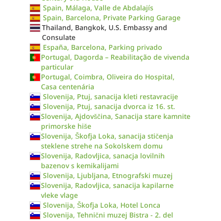
Spain, Málaga, Valle de Abdalajís
Spain, Barcelona, Private Parking Garage
Thailand, Bangkok, U.S. Embassy and
Consulate
España, Barcelona, Parking privado
Portugal, Dagorda – Reabilitação de vivenda
particular
Portugal, Coimbra, Oliveira do Hospital,
Casa centenária
Slovenija, Ptuj, sanacija kleti restavracije
Slovenija, Ptuj, sanacija dvorca iz 16. st.
Slovenija, Ajdovščina, Sanacija stare kamnite
primorske hiše
Slovenija, Škofja Loka, sanacija stičenja
steklene strehe na Sokolskem domu
Slovenija, Radovljica, sanacja lovilnih
bazenov s kemikalijami
Slovenija, Ljubljana, Etnografski muzej
Slovenija, Radovljica, sanacija kapilarne
vleke vlage
Slovenija, Škofja Loka, Hotel Lonca
Slovenija, Tehnični muzej Bistra - 2. del