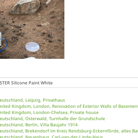
eutschland, Leipzig, Privathaus
nited Kingdom, London, Renovation of Exterior Walls of Basement
nited Kingdom, London-Chelsea, Private house
eutschland, Osterwald, Turnhalle der Grundschule
eutschland, Berlin, Villa Baujahr 1914
eutschland, Brekendorf im Kreis Rendsburg-Eckernförde, altes B
eutschland, Neuenhaus, Carl-van-der-Linde-Haus