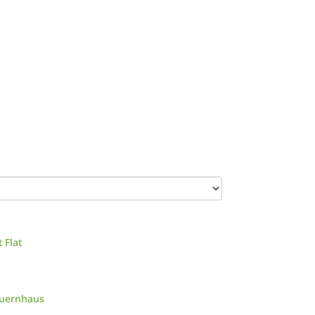
 Flat
auernhaus