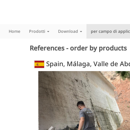
Home
Prodotti
Download
per campo di appli
References - order by products
Spain, Málaga, Valle de Abd
Previous