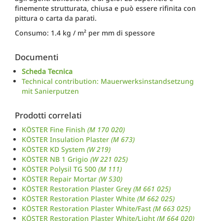
finemente strutturata, chiusa e può essere rifinita con
pittura o carta da parati.
Consumo: 1.4 kg / m² per mm di spessore
Documenti
Scheda Tecnica
Technical contribution: Mauerwerksinstandsetzung
mit Sanierputzen
Prodotti correlati
KÖSTER Fine Finish
(M 170 020)
KÖSTER Insulation Plaster
(M 673)
KÖSTER KD System
(W 219)
KÖSTER NB 1 Grigio
(W 221 025)
KÖSTER Polysil TG 500
(M 111)
KÖSTER Repair Mortar
(W 530)
KÖSTER Restoration Plaster Grey
(M 661 025)
KÖSTER Restoration Plaster White
(M 662 025)
KÖSTER Restoration Plaster White/Fast
(M 663 025)
KÖSTER Restoration Plaster White/Light
(M 664 020)