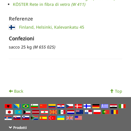
KÖSTER Rete in fibra di vetro
(W 411)
Referenze
Finland, Helsinki, Kalevankatu 45
Confezioni
sacco 25 kg
(M 655 025)
Back
Top
Prodotti