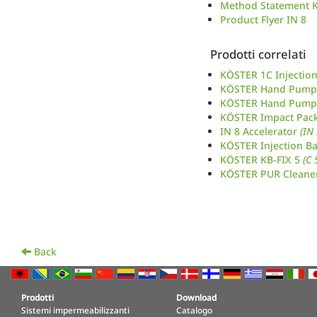
Method Statement K
Product Flyer IN 8
Prodotti correlati
KÖSTER 1C Injecti
KÖSTER Hand Pump
KÖSTER Hand Pump
KÖSTER Impact Pac
IN 8 Accelerator
(IN
KÖSTER Injection Ba
KÖSTER KB-FIX 5
(C 
KÖSTER PUR Cleane
Back
Prodotti
Download
Sistemi impermeabilizzanti
Catalogo