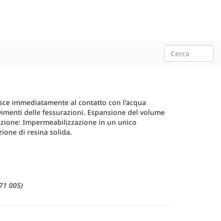
isce immediatamente al contatto con l'acqua
imenti delle fessurazioni. Espansione del volume
plicazione: Impermeabilizzazione in un unico
ione di resina solida.
71 005)