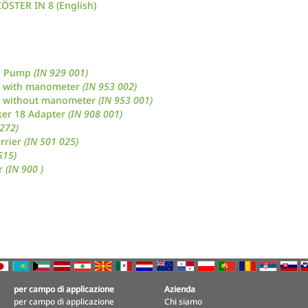
ÖSTER IN 8 (English)
on Pump
(IN 929 001)
 with manometer
(IN 953 002)
 without manometer
(IN 953 001)
ker 18 Adapter
(IN 908 001)
 272)
rrier
(IN 501 025)
515)
r
(IN 900 )
per campo di applicazione
Azienda
per campo di applicazione
Chi siamo