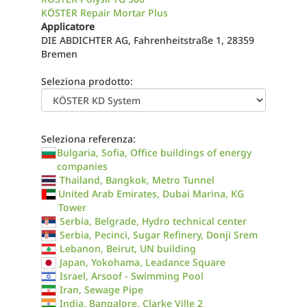
KÖSTER Repair Mortar Plus
Applicatore
DIE ABDICHTER AG, Fahrenheitstraße 1, 28359
Bremen
Seleziona prodotto:
Seleziona referenza:
Bulgaria, Sofia, Office buildings of energy
companies
Thailand, Bangkok, Metro Tunnel
United Arab Emirates, Dubai Marina, KG
Tower
Serbia, Belgrade, Hydro technical center
Serbia, Pecinci, Sugar Refinery, Donji Srem
Lebanon, Beirut, UN building
Japan, Yokohama, Leadance Square
Israel, Arsoof - Swimming Pool
Iran, Sewage Pipe
India, Bangalore, Clarke Ville 2