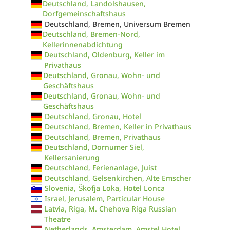
Deutschland, Landolshausen,
Dorfgemeinschaftshaus
Deutschland, Bremen, Universum Bremen
Deutschland, Bremen-Nord,
Kellerinnenabdichtung
Deutschland, Oldenburg, Keller im
Privathaus
Deutschland, Gronau, Wohn- und
Geschäftshaus
Deutschland, Gronau, Wohn- und
Geschäftshaus
Deutschland, Gronau, Hotel
Deutschland, Bremen, Keller in Privathaus
Deutschland, Bremen, Privathaus
Deutschland, Dornumer Siel,
Kellersanierung
Deutschland, Ferienanlage, Juist
Deutschland, Gelsenkirchen, Alte Emscher
Slovenia, Škofja Loka, Hotel Lonca
Israel, Jerusalem, Particular House
Latvia, Riga, M. Chehova Riga Russian
Theatre
Netherlands, Amsterdam, Amstel Hotel