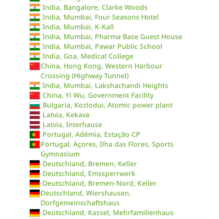
India, Bangalore, Clarke Woods
India, Mumbai, Four Seasons Hotel
India, Mumbai, K-Kall
India, Mumbai, Pharma Base Guest House
India, Mumbai, Pawar Public School
India, Goa, Medical College
China, Hong Kong, Western Harbour
Crossing (Highway Tunnel)
India, Mumbai, Lakshachandi Heights
China, Yi Wu, Government Facility
Bulgaria, Kozlodui, Atomic power plant
Latvia, Kekava
Latvia, Interhause
Portugal, Adémia, Estação CP
Portugal, Açores, Ilha das Flores, Sports
Gymnasium
Deutschland, Bremen, Keller
Deutschland, Emssperrwerk
Deutschland, Bremen-Nord, Keller
Deutschland, Wiershausen,
Dorfgemeinschaftshaus
Deutschland, Kassel, Mehrfamilienhaus