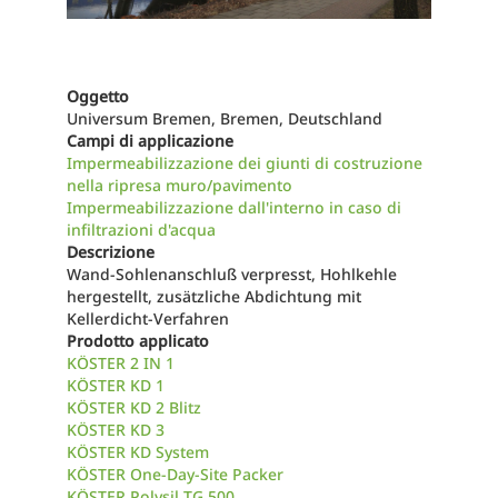
Oggetto
Universum Bremen, Bremen, Deutschland
Campi di applicazione
Impermeabilizzazione dei giunti di costruzione
nella ripresa muro/pavimento
Impermeabilizzazione dall'interno in caso di
infiltrazioni d'acqua
Descrizione
Wand-Sohlenanschluß verpresst, Hohlkehle
hergestellt, zusätzliche Abdichtung mit
Kellerdicht-Verfahren
Prodotto applicato
KÖSTER 2 IN 1
KÖSTER KD 1
KÖSTER KD 2 Blitz
KÖSTER KD 3
KÖSTER KD System
KÖSTER One-Day-Site Packer
KÖSTER Polysil TG 500