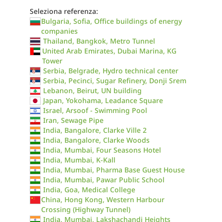
Seleziona referenza:
Bulgaria, Sofia, Office buildings of energy
companies
Thailand, Bangkok, Metro Tunnel
United Arab Emirates, Dubai Marina, KG
Tower
Serbia, Belgrade, Hydro technical center
Serbia, Pecinci, Sugar Refinery, Donji Srem
Lebanon, Beirut, UN building
Japan, Yokohama, Leadance Square
Israel, Arsoof - Swimming Pool
Iran, Sewage Pipe
India, Bangalore, Clarke Ville 2
India, Bangalore, Clarke Woods
India, Mumbai, Four Seasons Hotel
India, Mumbai, K-Kall
India, Mumbai, Pharma Base Guest House
India, Mumbai, Pawar Public School
India, Goa, Medical College
China, Hong Kong, Western Harbour
Crossing (Highway Tunnel)
India, Mumbai, Lakshachandi Heights