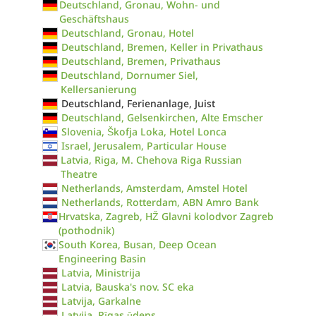
Deutschland, Gronau, Wohn- und
Geschäftshaus
Deutschland, Gronau, Hotel
Deutschland, Bremen, Keller in Privathaus
Deutschland, Bremen, Privathaus
Deutschland, Dornumer Siel,
Kellersanierung
Deutschland, Ferienanlage, Juist
Deutschland, Gelsenkirchen, Alte Emscher
Slovenia, Škofja Loka, Hotel Lonca
Israel, Jerusalem, Particular House
Latvia, Riga, M. Chehova Riga Russian
Theatre
Netherlands, Amsterdam, Amstel Hotel
Netherlands, Rotterdam, ABN Amro Bank
Hrvatska, Zagreb, HŽ Glavni kolodvor Zagreb
(pothodnik)
South Korea, Busan, Deep Ocean
Engineering Basin
Latvia, Ministrija
Latvia, Bauska's nov. SC eka
Latvija, Garkalne
Latvija, Rīgas ūdens