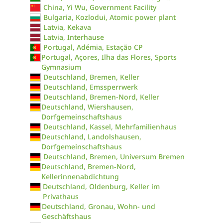
China, Yi Wu, Government Facility
Bulgaria, Kozlodui, Atomic power plant
Latvia, Kekava
Latvia, Interhause
Portugal, Adémia, Estação CP
Portugal, Açores, Ilha das Flores, Sports
Gymnasium
Deutschland, Bremen, Keller
Deutschland, Emssperrwerk
Deutschland, Bremen-Nord, Keller
Deutschland, Wiershausen,
Dorfgemeinschaftshaus
Deutschland, Kassel, Mehrfamilienhaus
Deutschland, Landolshausen,
Dorfgemeinschaftshaus
Deutschland, Bremen, Universum Bremen
Deutschland, Bremen-Nord,
Kellerinnenabdichtung
Deutschland, Oldenburg, Keller im
Privathaus
Deutschland, Gronau, Wohn- und
Geschäftshaus