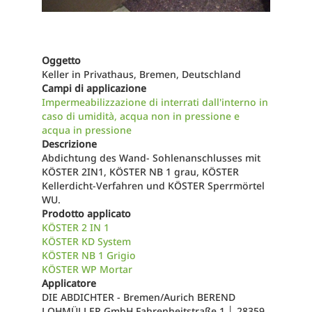
Oggetto
Keller in Privathaus, Bremen, Deutschland
Campi di applicazione
Impermeabilizzazione di interrati dall'interno in
caso di umidità, acqua non in pressione e
acqua in pressione
Descrizione
Abdichtung des Wand- Sohlenanschlusses mit
KÖSTER 2IN1, KÖSTER NB 1 grau, KÖSTER
Kellerdicht-Verfahren und KÖSTER Sperrmörtel
WU.
Prodotto applicato
KÖSTER 2 IN 1
KÖSTER KD System
KÖSTER NB 1 Grigio
KÖSTER WP Mortar
Applicatore
DIE ABDICHTER - Bremen/Aurich BEREND
LOHMÜLLER GmbH Fahrenheitstraße 1 │ 28359