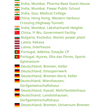
India, Mumbai, Pharma Base Guest House
India, Mumbai, Pawar Public School
India, Goa, Medical College
China, Hong Kong, Western Harbour
Crossing (Highway Tunnel)
India, Mumbai, Lakshachandi Heights
China, Yi Wu, Government Facility
Bulgaria, Kozlodui, Atomic power plant
Latvia, Kekava
Latvia, Interhause
Portugal, Adémia, Estação CP
Portugal, Açores, Ilha das Flores, Sports
Gymnasium
Deutschland, Bremen, Keller
Deutschland, Emssperrwerk
Deutschland, Bremen-Nord, Keller
Deutschland, Wiershausen,
Dorfgemeinschaftshaus
Deutschland, Kassel, Mehrfamilienhaus
Deutschland, Landolshausen,
Dorfgemeinschaftshaus
Deutschland, Bremen, Universum Bremen