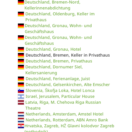
Deutschland, Bremen-Nord,
Kellerinnenabdichtung
Deutschland, Oldenburg, Keller im
Privathaus
Deutschland, Gronau, Wohn- und
Geschäftshaus
Deutschland, Gronau, Wohn- und
Geschäftshaus
Deutschland, Gronau, Hotel
Deutschland, Bremen, Keller in Privathaus
Deutschland, Bremen, Privathaus
Deutschland, Dornumer Siel,
Kellersanierung
Deutschland, Ferienanlage, Juist
Deutschland, Gelsenkirchen, Alte Emscher
Slovenia, Škofja Loka, Hotel Lonca
Israel, Jerusalem, Particular House
Latvia, Riga, M. Chehova Riga Russian
Theatre
Netherlands, Amsterdam, Amstel Hotel
Netherlands, Rotterdam, ABN Amro Bank
Hrvatska, Zagreb, HŽ Glavni kolodvor Zagreb
(pothodnik)