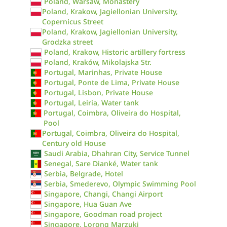
Poland, Warsaw, Monastery
Poland, Krakow, Jagiellonian University,
Copernicus Street
Poland, Krakow, Jagiellonian University,
Grodzka street
Poland, Krakow, Historic artillery fortress
Poland, Kraków, Mikolajska Str.
Portugal, Marinhas, Private House
Portugal, Ponte de Lima, Private House
Portugal, Lisbon, Private House
Portugal, Leiria, Water tank
Portugal, Coimbra, Oliveira do Hospital,
Pool
Portugal, Coimbra, Oliveira do Hospital,
Century old House
Saudi Arabia, Dhahran City, Service Tunnel
Senegal, Sare Dianké, Water tank
Serbia, Belgrade, Hotel
Serbia, Smederevo, Olympic Swimming Pool
Singapore, Changi, Changi Airport
Singapore, Hua Guan Ave
Singapore, Goodman road project
Singapore, Lorong Marzuki