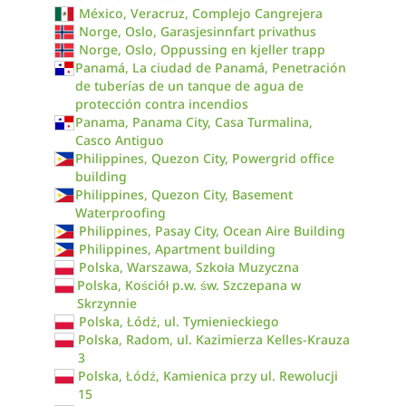
México, Veracruz, Complejo Cangrejera
Norge, Oslo, Garasjesinnfart privathus
Norge, Oslo, Oppussing en kjeller trapp
Panamá, La ciudad de Panamá, Penetración
de tuberías de un tanque de agua de
protección contra incendios
Panama, Panama City, Casa Turmalina,
Casco Antiguo
Philippines, Quezon City, Powergrid office
building
Philippines, Quezon City, Basement
Waterproofing
Philippines, Pasay City, Ocean Aire Building
Philippines, Apartment building
Polska, Warszawa, Szkoła Muzyczna
Polska, Kościół p.w. św. Szczepana w
Skrzynnie
Polska, Łódź, ul. Tymienieckiego
Polska, Radom, ul. Kazimierza Kelles-Krauza
3
Polska, Łódź, Kamienica przy ul. Rewolucji
15