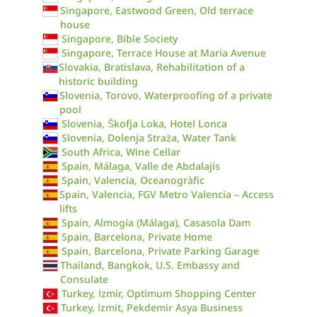
Singapore, Eastwood Green, Old terrace
house
Singapore, Bible Society
Singapore, Terrace House at Maria Avenue
Slovakia, Bratislava, Rehabilitation of a
historic building
Slovenia, Torovo, Waterproofing of a private
pool
Slovenia, Škofja Loka, Hotel Lonca
Slovenia, Dolenja Straža, Water Tank
South Africa, Wine Cellar
Spain, Málaga, Valle de Abdalajís
Spain, Valencia, Oceanogràfic
Spain, Valencia, FGV Metro Valencia – Access
lifts
Spain, Almogía (Málaga), Casasola Dam
Spain, Barcelona, Private Home
Spain, Barcelona, Private Parking Garage
Thailand, Bangkok, U.S. Embassy and
Consulate
Turkey, İzmir, Optimum Shopping Center
Turkey, İzmit, Pekdemir Asya Business