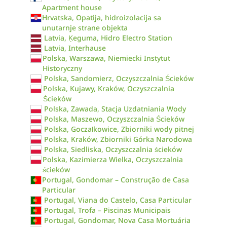
Apartment house
Hrvatska, Opatija, hidroizolacija sa
unutarnje strane objekta
Latvia, Ķeguma, Hidro Electro Station
Latvia, Interhause
Polska, Warszawa, Niemiecki Instytut
Historyczny
Polska, Sandomierz, Oczyszczalnia Ścieków
Polska, Kujawy, Kraków, Oczyszczalnia
Ścieków
Polska, Zawada, Stacja Uzdatniania Wody
Polska, Maszewo, Oczyszczalnia Ścieków
Polska, Goczałkowice, Zbiorniki wody pitnej
Polska, Kraków, Zbiorniki Górka Narodowa
Polska, Siedliska, Oczyszczalnia ścieków
Polska, Kazimierza Wielka, Oczyszczalnia
ścieków
Portugal, Gondomar – Construção de Casa
Particular
Portugal, Viana do Castelo, Casa Particular
Portugal, Trofa – Piscinas Municipais
Portugal, Gondomar, Nova Casa Mortuária