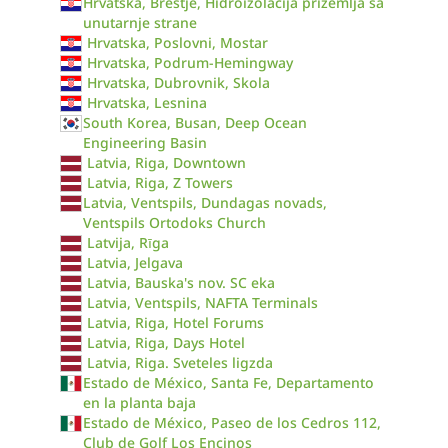
Hrvatska, Brestje, Hidroizolacija prizemlja sa
unutarnje strane
Hrvatska, Poslovni, Mostar
Hrvatska, Podrum-Hemingway
Hrvatska, Dubrovnik, Skola
Hrvatska, Lesnina
South Korea, Busan, Deep Ocean
Engineering Basin
Latvia, Riga, Downtown
Latvia, Riga, Z Towers
Latvia, Ventspils, Dundagas novads,
Ventspils Ortodoks Church
Latvija, Rīga
Latvia, Jelgava
Latvia, Bauska's nov. SC eka
Latvia, Ventspils, NAFTA Terminals
Latvia, Riga, Hotel Forums
Latvia, Riga, Days Hotel
Latvia, Riga. Sveteles ligzda
Estado de México, Santa Fe, Departamento
en la planta baja
Estado de México, Paseo de los Cedros 112,
Club de Golf Los Encinos