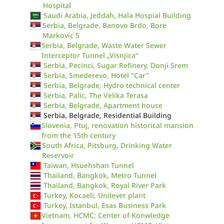
Hospital
Saudi Arabia, Jeddah, Hala Hospial Building
Serbia, Belgrade, Banovo Brdo, Bore
Markovic 5
Serbia, Belgrade, Waste Water Sewer
Interceptor Tunnel „Visnjica“
Serbia, Pecinci, Sugar Refinery, Donji Srem
Serbia, Smederevo, Hotel "Car"
Serbia, Belgrade, Hydro technical center
Serbia, Palic, The Velika Terasa
Serbia, Belgrade, Apartment house
Serbia, Belgrade, Residential Building
Slovenia, Ptuj, renovation historical mansion
from the 15th century
South Africa, Pitsburg, Drinking Water
Reservoir
Taiwan, Hsuehshan Tunnel
Thailand, Bangkok, Metro Tunnel
Thailand, Bangkok, Royal River Park
Turkey, Kocaeli, Unilever plant
Turkey, Istanbul, Esas Business Park
Vietnam, HCMC; Center of Konwledge