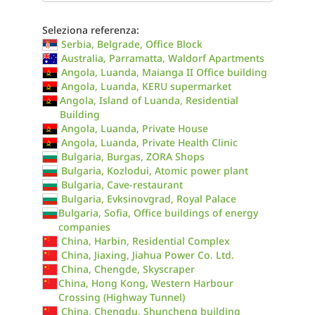
Seleziona referenza:
Serbia, Belgrade, Office Block
Australia, Parramatta, Waldorf Apartments
Angola, Luanda, Maianga II Office building
Angola, Luanda, KERU supermarket
Angola, Island of Luanda, Residential
Building
Angola, Luanda, Private House
Angola, Luanda, Private Health Clinic
Bulgaria, Burgas, ZORA Shops
Bulgaria, Kozlodui, Atomic power plant
Bulgaria, Cave-restaurant
Bulgaria, Evksinovgrad, Royal Palace
Bulgaria, Sofia, Office buildings of energy
companies
China, Harbin, Residential Complex
China, Jiaxing, Jiahua Power Co. Ltd.
China, Chengde, Skyscraper
China, Hong Kong, Western Harbour
Crossing (Highway Tunnel)
China, Chengdu, Shuncheng building