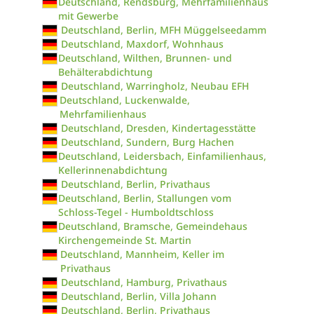
Deutschland, Rendsburg, Mehrfamilienhaus
mit Gewerbe
Deutschland, Berlin, MFH Müggelseedamm
Deutschland, Maxdorf, Wohnhaus
Deutschland, Wilthen, Brunnen- und
Behälterabdichtung
Deutschland, Warringholz, Neubau EFH
Deutschland, Luckenwalde,
Mehrfamilienhaus
Deutschland, Dresden, Kindertagesstätte
Deutschland, Sundern, Burg Hachen
Deutschland, Leidersbach, Einfamilienhaus,
Kellerinnenabdichtung
Deutschland, Berlin, Privathaus
Deutschland, Berlin, Stallungen vom
Schloss-Tegel - Humboldtschloss
Deutschland, Bramsche, Gemeindehaus
Kirchengemeinde St. Martin
Deutschland, Mannheim, Keller im
Privathaus
Deutschland, Hamburg, Privathaus
Deutschland, Berlin, Villa Johann
Deutschland, Berlin, Privathaus