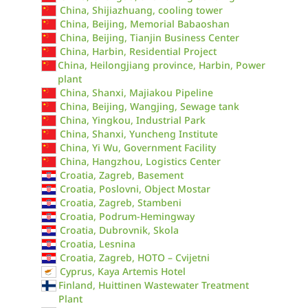
China, Shijiazhuang, cooling tower
China, Beijing, Memorial Babaoshan
China, Beijing, Tianjin Business Center
China, Harbin, Residential Project
China, Heilongjiang province, Harbin, Power
plant
China, Shanxi, Majiakou Pipeline
China, Beijing, Wangjing, Sewage tank
China, Yingkou, Industrial Park
China, Shanxi, Yuncheng Institute
China, Yi Wu, Government Facility
China, Hangzhou, Logistics Center
Croatia, Zagreb, Basement
Croatia, Poslovni, Object Mostar
Croatia, Zagreb, Stambeni
Croatia, Podrum-Hemingway
Croatia, Dubrovnik, Skola
Croatia, Lesnina
Croatia, Zagreb, HOTO – Cvijetni
Cyprus, Kaya Artemis Hotel
Finland, Huittinen Wastewater Treatment
Plant