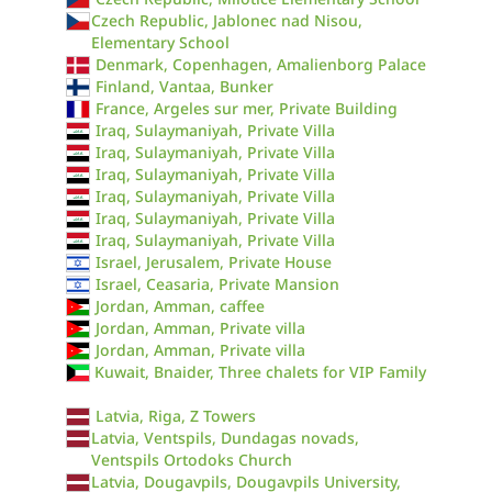
Czech Republic, Jablonec nad Nisou,
Elementary School
Denmark, Copenhagen, Amalienborg Palace
Finland, Vantaa, Bunker
France, Argeles sur mer, Private Building
Iraq, Sulaymaniyah, Private Villa
Iraq, Sulaymaniyah, Private Villa
Iraq, Sulaymaniyah, Private Villa
Iraq, Sulaymaniyah, Private Villa
Iraq, Sulaymaniyah, Private Villa
Iraq, Sulaymaniyah, Private Villa
Israel, Jerusalem, Private House
Israel, Ceasaria, Private Mansion
Jordan, Amman, caffee
Jordan, Amman, Private villa
Jordan, Amman, Private villa
Kuwait, Bnaider, Three chalets for VIP Family
Latvia, Riga, Z Towers
Latvia, Ventspils, Dundagas novads,
Ventspils Ortodoks Church
Latvia, Dougavpils, Dougavpils University,