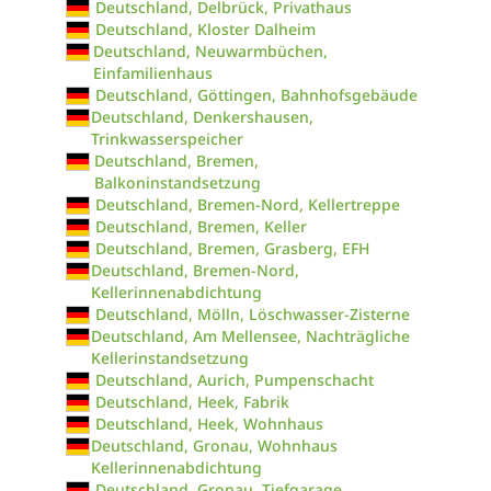
Deutschland, Delbrück, Privathaus
Deutschland, Kloster Dalheim
Deutschland, Neuwarmbüchen,
Einfamilienhaus
Deutschland, Göttingen, Bahnhofsgebäude
Deutschland, Denkershausen,
Trinkwasserspeicher
Deutschland, Bremen,
Balkoninstandsetzung
Deutschland, Bremen-Nord, Kellertreppe
Deutschland, Bremen, Keller
Deutschland, Bremen, Grasberg, EFH
Deutschland, Bremen-Nord,
Kellerinnenabdichtung
Deutschland, Mölln, Löschwasser-Zisterne
Deutschland, Am Mellensee, Nachträgliche
Kellerinstandsetzung
Deutschland, Aurich, Pumpenschacht
Deutschland, Heek, Fabrik
Deutschland, Heek, Wohnhaus
Deutschland, Gronau, Wohnhaus
Kellerinnenabdichtung
Deutschland, Gronau, Tiefgarage